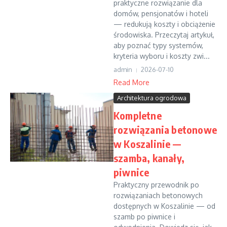
praktyczne rozwiązanie dla
domów, pensjonatów i hoteli
— redukują koszty i obciążenie
środowiska. Przeczytaj artykuł,
aby poznać typy systemów,
kryteria wyboru i koszty zwi...
admin
2026-07-10
Read More
Architektura ogrodowa
Kompletne
rozwiązania betonowe
w Koszalinie —
szamba, kanały,
piwnice
Praktyczny przewodnik po
rozwiązaniach betonowych
dostępnych w Koszalinie — od
szamb po piwnice i