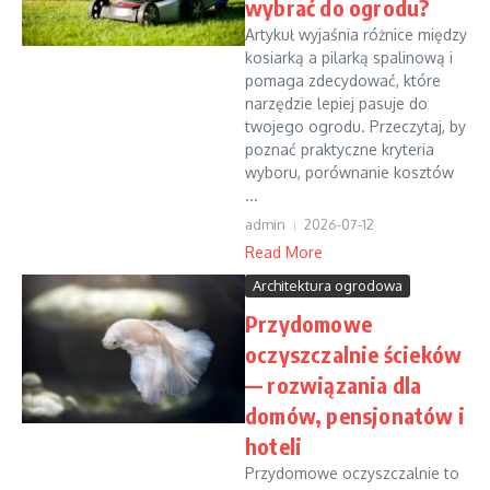
wybrać do ogrodu?
Artykuł wyjaśnia różnice między
kosiarką a pilarką spalinową i
pomaga zdecydować, które
narzędzie lepiej pasuje do
twojego ogrodu. Przeczytaj, by
poznać praktyczne kryteria
wyboru, porównanie kosztów
...
admin
2026-07-12
Read More
Architektura ogrodowa
Przydomowe
oczyszczalnie ścieków
— rozwiązania dla
domów, pensjonatów i
hoteli
Przydomowe oczyszczalnie to