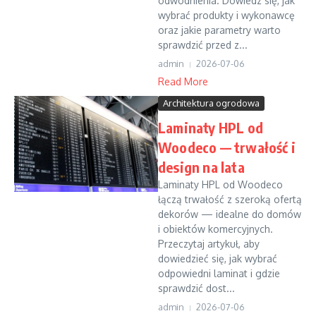
odwodnienia. Dowiedz się, jak
wybrać produkty i wykonawcę
oraz jakie parametry warto
sprawdzić przed z...
admin
2026-07-06
Read More
Architektura ogrodowa
Laminaty HPL od
Woodeco — trwałość i
design na lata
Laminaty HPL od Woodeco
łączą trwałość z szeroką ofertą
dekorów — idealne do domów
i obiektów komercyjnych.
Przeczytaj artykuł, aby
dowiedzieć się, jak wybrać
odpowiedni laminat i gdzie
sprawdzić dost...
admin
2026-07-06