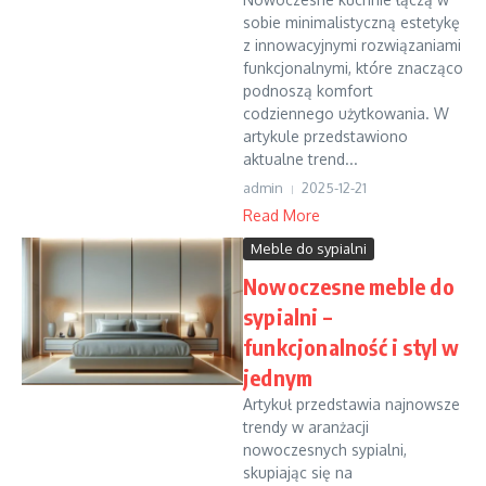
sobie minimalistyczną estetykę
z innowacyjnymi rozwiązaniami
funkcjonalnymi, które znacząco
podnoszą komfort
codziennego użytkowania. W
artykule przedstawiono
aktualne trend...
admin
2025-12-21
Read More
Meble do sypialni
Nowoczesne meble do
sypialni –
funkcjonalność i styl w
jednym
Artykuł przedstawia najnowsze
trendy w aranżacji
nowoczesnych sypialni,
skupiając się na