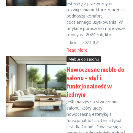
estetykę z praktycznymi
rozwiązaniami, które znacznie
podnoszą komfort
codziennego użytkowania. W
artykule poruszono najnowsze
trendy na 2024 rok, któ...
admin
2025-11-21
Read More
Meble do salonu
Nowoczesne meble do
salonu – styl i
funkcjonalność w
jednym
Jeśli marzysz o stworzeniu
salonu, który łączy
nowoczesną estetykę z
funkcjonalnością, ten artykuł
jest dla Ciebie. Dowiesz się z
niego, jak odpowiednio dobrać