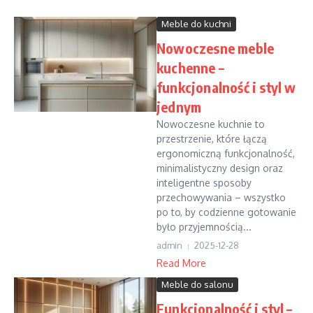
Meble do kuchni
Nowoczesne meble
kuchenne –
funkcjonalność i styl w
jednym
Nowoczesne kuchnie to
przestrzenie, które łączą
ergonomiczną funkcjonalność,
minimalistyczny design oraz
inteligentne sposoby
przechowywania – wszystko
po to, by codzienne gotowanie
było przyjemnością...
admin
2025-12-28
Read More
Meble do salonu
Funkcjonalność i styl –