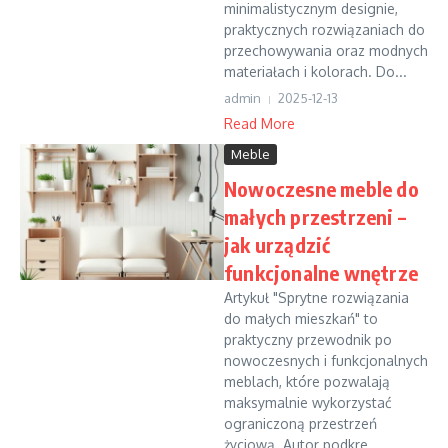
minimalistycznym designie,
praktycznych rozwiązaniach do
przechowywania oraz modnych
materiałach i kolorach. Do...
admin
2025-12-13
Read More
Meble
Nowoczesne meble do
małych przestrzeni –
jak urządzić
funkcjonalne wnętrze
Artykuł "Sprytne rozwiązania
do małych mieszkań" to
praktyczny przewodnik po
nowoczesnych i funkcjonalnych
meblach, które pozwalają
maksymalnie wykorzystać
ograniczoną przestrzeń
życiową. Autor podkre...