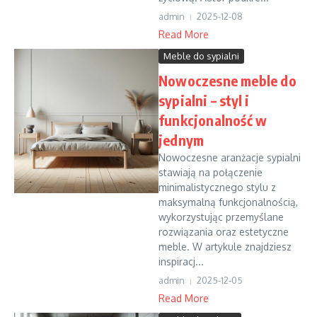
admin
2025-12-08
Read More
Meble do sypialni
Nowoczesne meble do
sypialni – styl i
funkcjonalność w
jednym
Nowoczesne aranżacje sypialni
stawiają na połączenie
minimalistycznego stylu z
maksymalną funkcjonalnością,
wykorzystując przemyślane
rozwiązania oraz estetyczne
meble. W artykule znajdziesz
inspiracj...
admin
2025-12-05
Read More