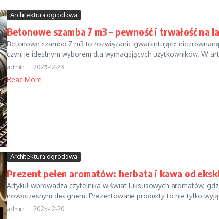
Architektura ogrodowa
Betonowe szamba 7 m3 – pewność i trwałość na l
Betonowe szambo 7 m3 to rozwiązanie gwarantujące niezrównaną 
czyni je idealnym wyborem dla wymagających użytkowników. W artyk
admin
2025-12-23
Read More
Architektura ogrodowa
Prezent pełen aromatów: herbata i kawa od eks
Artykuł wprowadza czytelnika w świat luksusowych aromatów, gdzi
nowoczesnym designem. Prezentowane produkty to nie tylko wyjąt
admin
2025-12-20