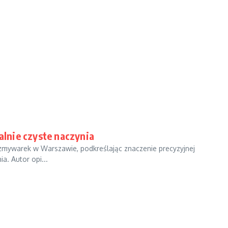
lnie czyste naczynia
zmywarek w Warszawie, podkreślając znaczenie precyzyjnej
a. Autor opi...