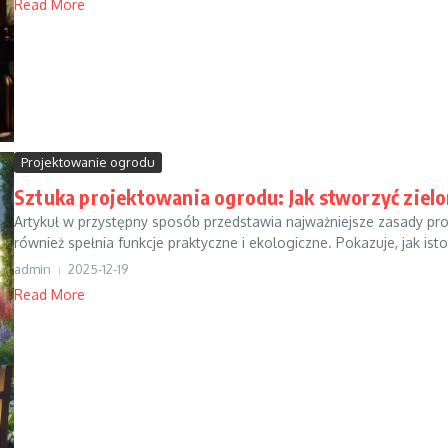
Read More
Projektowanie ogrodu
Sztuka projektowania ogrodu: Jak stworzyć ziel
Artykuł w przystępny sposób przedstawia najważniejsze zasady pr
również spełnia funkcje praktyczne i ekologiczne. Pokazuje, jak istot
admin
2025-12-19
Read More