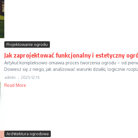
Projektowanie ogrodu
Jak zaprojektować funkcjonalny i estetyczny ogr
Artykuł kompleksowo omawia proces tworzenia ogrodu – od pierwsze
Dowiesz się z niego, jak analizować warunki działki, logicznie rozpl
admin
2025-12-15
Read More
Architektura ogrodowa