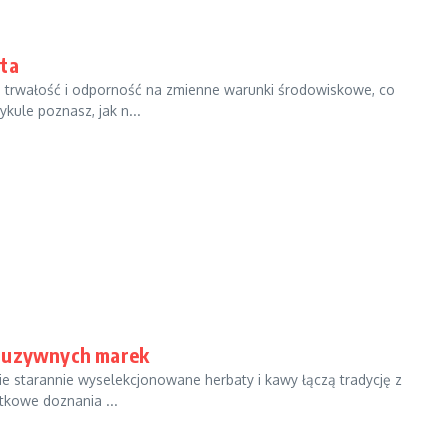
ata
trwałość i odporność na zmienne warunki środowiskowe, co
ule poznasz, jak n...
kluzywnych marek
e starannie wyselekcjonowane herbaty i kawy łączą tradycję z
kowe doznania ...