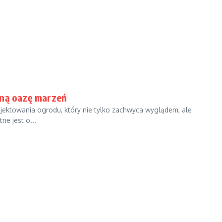
oną oazę marzeń
ojektowania ogrodu, który nie tylko zachwyca wyglądem, ale
ne jest o...