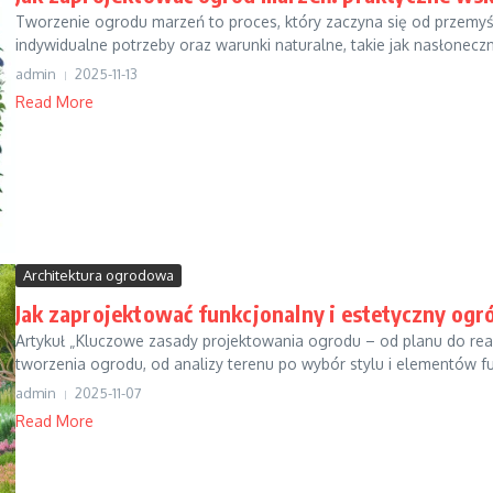
Tworzenie ogrodu marzeń to proces, który zaczyna się od przemy
indywidualne potrzeby oraz warunki naturalne, takie jak nasłoneczni
admin
2025-11-13
Read More
Architektura ogrodowa
Jak zaprojektować funkcjonalny i estetyczny ogr
Artykuł „Kluczowe zasady projektowania ogrodu – od planu do real
tworzenia ogrodu, od analizy terenu po wybór stylu i elementów fu
admin
2025-11-07
Read More