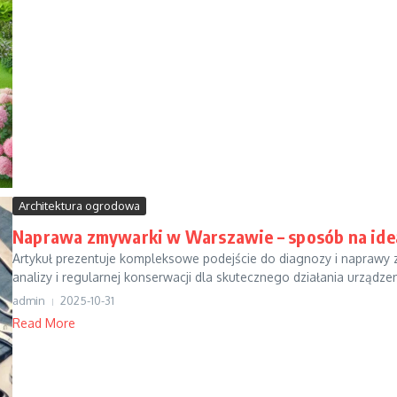
Architektura ogrodowa
Naprawa zmywarki w Warszawie – sposób na idea
Artykuł prezentuje kompleksowe podejście do diagnozy i naprawy 
analizy i regularnej konserwacji dla skutecznego działania urządzeni
admin
2025-10-31
Read More