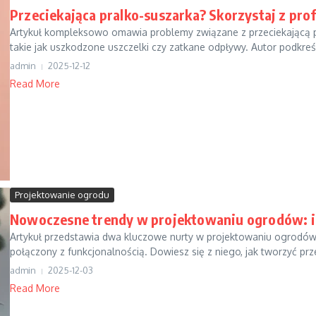
Przeciekająca pralko-suszarka? Skorzystaj z p
Artykuł kompleksowo omawia problemy związane z przeciekającą pr
takie jak uszkodzone uszczelki czy zatkane odpływy. Autor podkreśl
admin
2025-12-12
Read More
Projektowanie ogrodu
Nowoczesne trendy w projektowaniu ogrodów: in
Artykuł przedstawia dwa kluczowe nurty w projektowaniu ogrodó
połączony z funkcjonalnością. Dowiesz się z niego, jak tworzyć prze
admin
2025-12-03
Read More