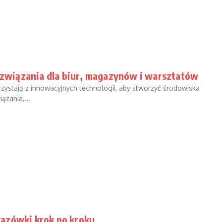
związania dla biur, magazynów i warsztatów
rzystają z innowacyjnych technologii, aby stworzyć środowiska
ązania,...
kazówki krok po kroku