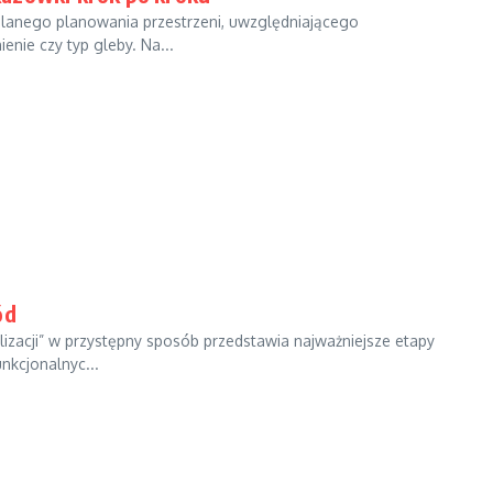
ślanego planowania przestrzeni, uwzględniającego
enie czy typ gleby. Na...
ód
izacji” w przystępny sposób przedstawia najważniejsze etapy
nkcjonalnyc...