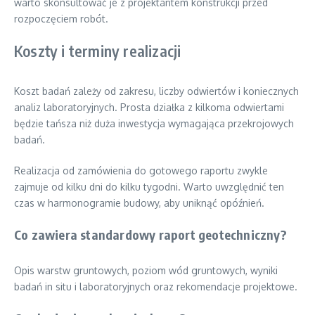
warto skonsultować je z projektantem konstrukcji przed
rozpoczęciem robót.
Koszty i terminy realizacji
Koszt badań zależy od zakresu, liczby odwiertów i koniecznych
analiz laboratoryjnych. Prosta działka z kilkoma odwiertami
będzie tańsza niż duża inwestycja wymagająca przekrojowych
badań.
Realizacja od zamówienia do gotowego raportu zwykle
zajmuje od kilku dni do kilku tygodni. Warto uwzględnić ten
czas w harmonogramie budowy, aby uniknąć opóźnień.
Co zawiera standardowy raport geotechniczny?
Opis warstw gruntowych, poziom wód gruntowych, wyniki
badań in situ i laboratoryjnych oraz rekomendacje projektowe.