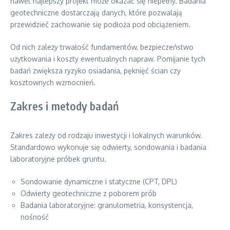
nawet najlepszy projekt może okazać się niepełny. Badania
geotechniczne dostarczają danych, które pozwalają
przewidzieć zachowanie się podłoża pod obciążeniem.
Od nich zależy trwałość fundamentów, bezpieczeństwo
użytkowania i koszty ewentualnych napraw. Pomijanie tych
badań zwiększa ryzyko osiadania, pęknięć ścian czy
kosztownych wzmocnień.
Zakres i metody badań
Zakres zależy od rodzaju inwestycji i lokalnych warunków.
Standardowo wykonuje się odwierty, sondowania i badania
laboratoryjne próbek gruntu.
Sondowanie dynamiczne i statyczne (CPT, DPL)
Odwierty geotechniczne z poborem prób
Badania laboratoryjne: granulometria, konsystencja,
nośność