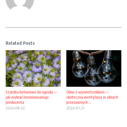
Related Posts
Szamba betonowe do ogrodu —
Okno z wywietrznikiem —
jak wybrać renomowanego
skuteczna wentylacja w oknach
producenta
przesuwnych ...
2026-08-02
2026-07-27