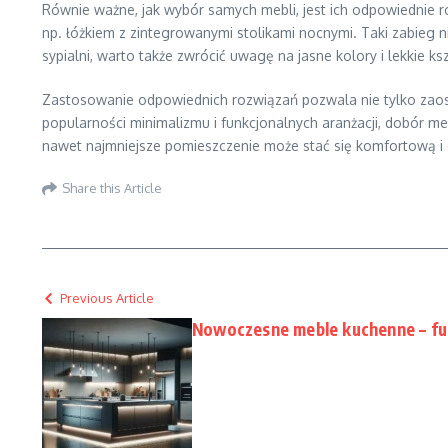
Równie ważne, jak wybór samych mebli, jest ich odpowiednie 
np. łóżkiem z zintegrowanymi stolikami nocnymi. Taki zabieg 
sypialni, warto także zwrócić uwagę na jasne kolory i lekkie ks
Zastosowanie odpowiednich rozwiązań pozwala nie tylko zaosz
popularności minimalizmu i funkcjonalnych aranżacji, dobór m
nawet najmniejsze pomieszczenie może stać się komfortową i 
Share this Article
Previous Article
Nowoczesne meble kuchenne – fun