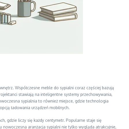
 wnętrz. Współczesne meble do sypialni coraz częściej bazują
ojektanci stawiają na inteligentne systemy przechowywania,
owoczesna sypialnia to również miejsce, gdzie technologia
 opcją ładowania urządzeń mobilnych.
, gdzie liczy się każdy centymetr. Popularne staje się
owoczesna aranżacja sypialni nie tylko wygląda atrakcyjnie,