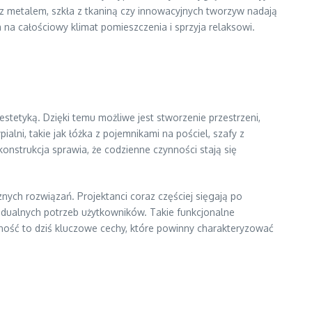
 metalem, szkła z tkaniną czy innowacyjnych tworzyw nadają
na całościowy klimat pomieszczenia i sprzyja relaksowi.
stetyką. Dzięki temu możliwe jest stworzenie przestrzeni,
lni, takie jak łóżka z pojemnikami na pościel, szafy z
nstrukcja sprawia, że codzienne czynności stają się
ych rozwiązań. Projektanci coraz częściej sięgają po
dualnych potrzeb użytkowników. Takie funkcjonalne
zność to dziś kluczowe cechy, które powinny charakteryzować