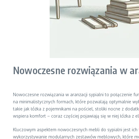
Nowoczesne rozwiązania w ara
Nowoczesne rozwiązania w aranżacji sypialni to połączenie fu
na minimalistycznych formach, które pozwalają optymalnie wyk
takie jak łóżka z pojemnikami na pościel, stoliki nocne z dod
wspiera komfort – coraz częściej pojawiają się w niej łóżka 
Kluczowym aspektem nowoczesnych mebli do sypialni jest ich wi
wykorzystywanie modularnych zestawów meblowych, które możn