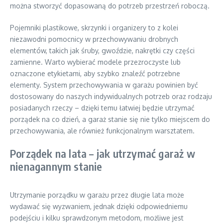
można stworzyć dopasowaną do potrzeb przestrzeń roboczą.
Pojemniki plastikowe, skrzynki i organizery to z kolei
niezawodni pomocnicy w przechowywaniu drobnych
elementów, takich jak śruby, gwoździe, nakrętki czy części
zamienne. Warto wybierać modele przezroczyste lub
oznaczone etykietami, aby szybko znaleźć potrzebne
elementy. System przechowywania w garażu powinien być
dostosowany do naszych indywidualnych potrzeb oraz rodzaju
posiadanych rzeczy – dzięki temu łatwiej będzie utrzymać
porządek na co dzień, a garaż stanie się nie tylko miejscem do
przechowywania, ale również funkcjonalnym warsztatem.
Porządek na lata – jak utrzymać garaż w
nienagannym stanie
Utrzymanie porządku w garażu przez długie lata może
wydawać się wyzwaniem, jednak dzięki odpowiedniemu
podejściu i kilku sprawdzonym metodom, możliwe jest