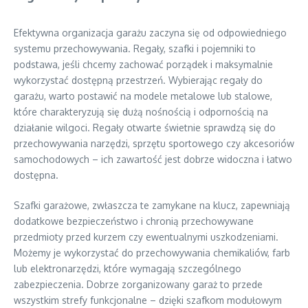
Efektywna organizacja garażu zaczyna się od odpowiedniego
systemu przechowywania. Regały, szafki i pojemniki to
podstawa, jeśli chcemy zachować porządek i maksymalnie
wykorzystać dostępną przestrzeń. Wybierając regały do
garażu, warto postawić na modele metalowe lub stalowe,
które charakteryzują się dużą nośnością i odpornością na
działanie wilgoci. Regały otwarte świetnie sprawdzą się do
przechowywania narzędzi, sprzętu sportowego czy akcesoriów
samochodowych – ich zawartość jest dobrze widoczna i łatwo
dostępna.
Szafki garażowe, zwłaszcza te zamykane na klucz, zapewniają
dodatkowe bezpieczeństwo i chronią przechowywane
przedmioty przed kurzem czy ewentualnymi uszkodzeniami.
Możemy je wykorzystać do przechowywania chemikaliów, farb
lub elektronarzędzi, które wymagają szczególnego
zabezpieczenia. Dobrze zorganizowany garaż to przede
wszystkim strefy funkcjonalne – dzięki szafkom modułowym