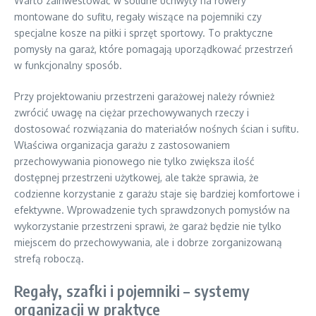
Warto zainwestować w solidne uchwyty na rowery
montowane do sufitu, regały wiszące na pojemniki czy
specjalne kosze na piłki i sprzęt sportowy. To praktyczne
pomysły na garaż, które pomagają uporządkować przestrzeń
w funkcjonalny sposób.
Przy projektowaniu przestrzeni garażowej należy również
zwrócić uwagę na ciężar przechowywanych rzeczy i
dostosować rozwiązania do materiałów nośnych ścian i sufitu.
Właściwa organizacja garażu z zastosowaniem
przechowywania pionowego nie tylko zwiększa ilość
dostępnej przestrzeni użytkowej, ale także sprawia, że
codzienne korzystanie z garażu staje się bardziej komfortowe i
efektywne. Wprowadzenie tych sprawdzonych pomysłów na
wykorzystanie przestrzeni sprawi, że garaż będzie nie tylko
miejscem do przechowywania, ale i dobrze zorganizowaną
strefą roboczą.
Regały, szafki i pojemniki – systemy
organizacji w praktyce