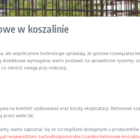
owe w koszalinie
a, ale współczesne technologie sprawiają, że gotowe rozwiązania beto
iają dodatkowe wymagania, warto postawić na sprawdzone systemy: s
 co zwrócić uwagę przy realizacji.
pływa na komfort użytkowania oraz koszty eksploatacji. Betonowe sz
 przez wiele lat.
arianty, warto zapoznać się ze szczegółami dostępnymi u producent
y.pl/wojewodztwo-zachodniopomorskie/szamba-betonowe-koszalin