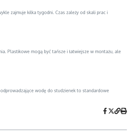
e zajmuje kilka tygodni. Czas zależy od skali prac i
ia. Plastikowe mogą być tańsze i łatwiejsze w montażu, ale
e odprowadzające wodę do studzienek to standardowe