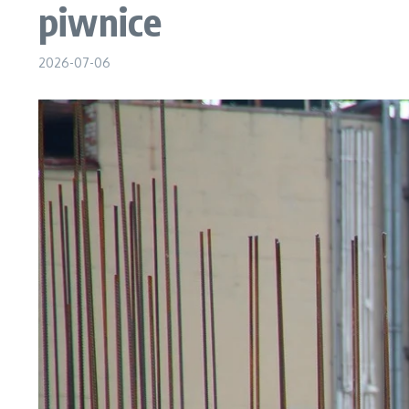
piwnice
2026-07-06