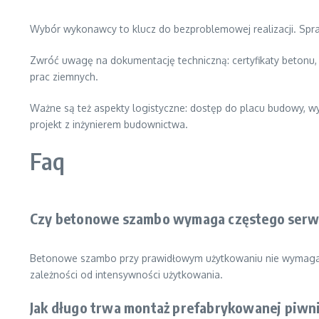
Wybór wykonawcy to klucz do bezproblemowej realizacji. Sprawd
Zwróć uwagę na dokumentację techniczną: certyfikaty betonu
prac ziemnych.
Ważne są też aspekty logistyczne: dostęp do placu budowy, w
projekt z inżynierem budownictwa.
Faq
Czy betonowe szambo wymaga częstego serw
Betonowe szambo przy prawidłowym użytkowaniu nie wymaga sk
zależności od intensywności użytkowania.
Jak długo trwa montaż prefabrykowanej piwn