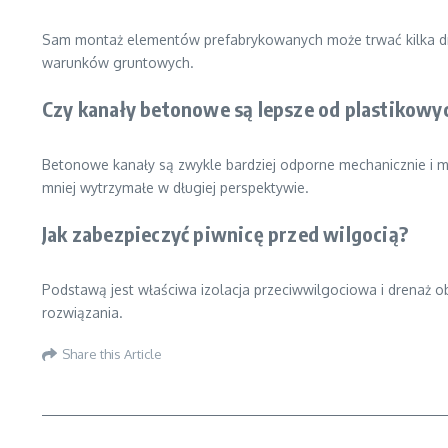
Sam montaż elementów prefabrykowanych może trwać kilka dni, 
warunków gruntowych.
Czy kanały betonowe są lepsze od plastikowy
Betonowe kanały są zwykle bardziej odporne mechanicznie i ma
mniej wytrzymałe w długiej perspektywie.
Jak zabezpieczyć piwnicę przed wilgocią?
Podstawą jest właściwa izolacja przeciwwilgociowa i drenaż
rozwiązania.
Share this Article