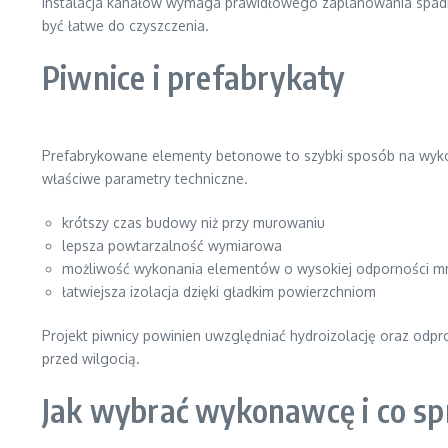
Instalacja kanałów wymaga prawidłowego zaplanowania spadków
być łatwe do czyszczenia.
Piwnice i prefabrykaty
Prefabrykowane elementy betonowe to szybki sposób na wykon
właściwe parametry techniczne.
krótszy czas budowy niż przy murowaniu
lepsza powtarzalność wymiarowa
możliwość wykonania elementów o wysokiej odporności m
łatwiejsza izolacja dzięki gładkim powierzchniom
Projekt piwnicy powinien uwzględniać hydroizolację oraz od
przed wilgocią.
Jak wybrać wykonawcę i co sp