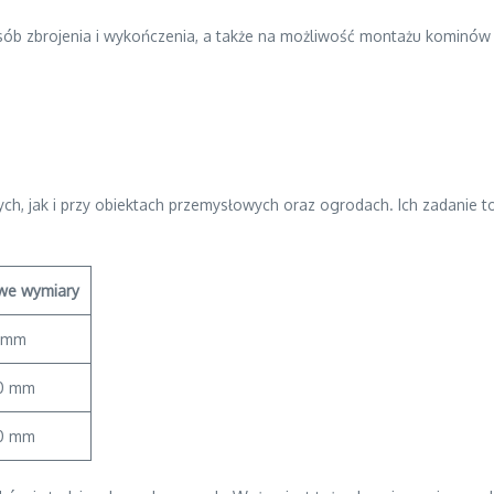
ób zbrojenia i wykończenia, a także na możliwość montażu kominów 
ch, jak i przy obiektach przemysłowych oraz ogrodach. Ich zadanie
we wymiary
0 mm
50 mm
00 mm