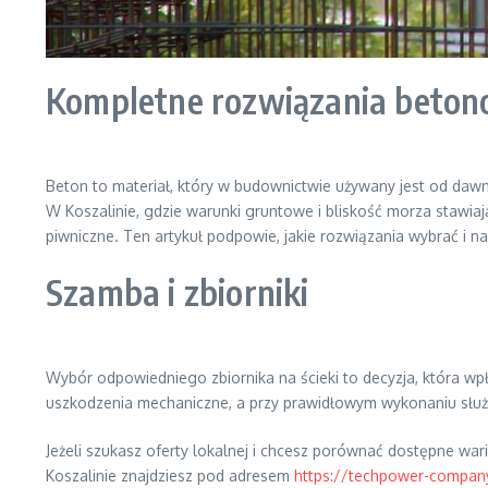
Kompletne rozwiązania beton
Beton to materiał, który w budownictwie używany jest od dawn
W Koszalinie, gdzie warunki gruntowe i bliskość morza staw
piwniczne. Ten artykuł podpowie, jakie rozwiązania wybrać i na
Szamba i zbiorniki
Wybór odpowiedniego zbiornika na ścieki to decyzja, która w
uszkodzenia mechaniczne, a przy prawidłowym wykonaniu służą
Jeżeli szukasz oferty lokalnej i chcesz porównać dostępne w
Koszalinie znajdziesz pod adresem
https://techpower-compan