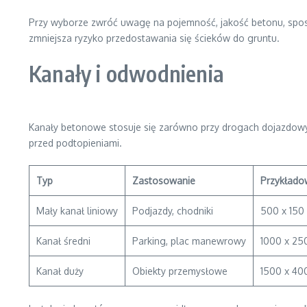
Przy wyborze zwróć uwagę na pojemność, jakość betonu, spos
zmniejsza ryzyko przedostawania się ścieków do gruntu.
Kanały i odwodnienia
Kanały betonowe stosuje się zarówno przy drogach dojazdowy
przed podtopieniami.
Typ
Zastosowanie
Przykłado
Mały kanał liniowy
Podjazdy, chodniki
500 x 15
Kanał średni
Parking, plac manewrowy
1000 x 2
Kanał duży
Obiekty przemysłowe
1500 x 4