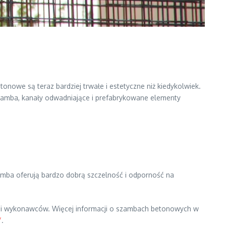
nowe są teraz bardziej trwałe i estetyczne niż kiedykolwiek.
zamba, kanały odwadniające i prefabrykowane elementy
amba oferują bardzo dobrą szczelność i odporność na
ów i wykonawców. Więcej informacji o szambach betonowych w
/
.