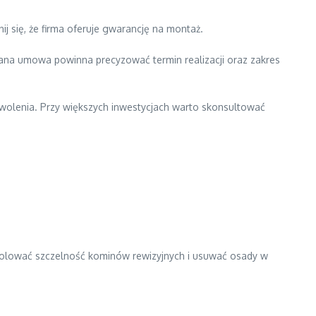
j się, że firma oferuje gwarancję na montaż.
ana umowa powinna precyzować termin realizacji oraz zakres
wolenia. Przy większych inwestycjach warto skonsultować
rolować szczelność kominów rewizyjnych i usuwać osady w