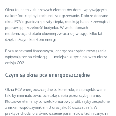
Okna to jeden z kluczowych elementów domu wpływających
na komfort cieplny i rachunki za ogrzewanie. Dobrze dobrane
okna PCV ograniczają straty ciepła, redukują hałas z zewnątrz i
poprawiają szczelność budynku. W wielu domach
modernizacja stolarki okiennej zwraca się w ciągu kilku lat
dzięki niższym kosztom energii.
Poza aspektami finansowymi, energooszczędne rozwiązania
wpływają też na ekologię — mniejsze zużycie paliw to niższa
emisja CO2.
Czym są okna pcv energooszczędne
Okna PCV energooszczędne to konstrukcje zaprojektowane
tak, by minimalizować ucieczkę ciepła przez szybę i ramę.
Kluczowe elementy to wielokomorowy profil, szyby zespolone
z niskim współczynnikiem U oraz jakość uszczelnień. W
praktyce chodzi o zrównoważenie parametrów technicznych i