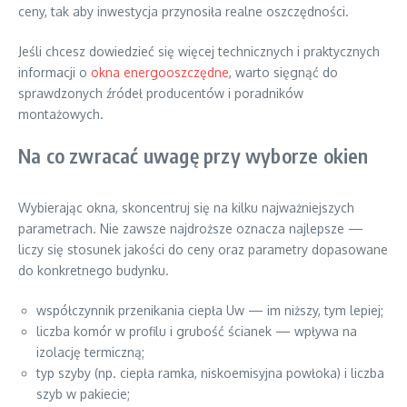
ceny, tak aby inwestycja przynosiła realne oszczędności.
Jeśli chcesz dowiedzieć się więcej technicznych i praktycznych
informacji o
okna energooszczędne
, warto sięgnąć do
sprawdzonych źródeł producentów i poradników
montażowych.
Na co zwracać uwagę przy wyborze okien
Wybierając okna, skoncentruj się na kilku najważniejszych
parametrach. Nie zawsze najdroższe oznacza najlepsze —
liczy się stosunek jakości do ceny oraz parametry dopasowane
do konkretnego budynku.
współczynnik przenikania ciepła Uw — im niższy, tym lepiej;
liczba komór w profilu i grubość ścianek — wpływa na
izolację termiczną;
typ szyby (np. ciepła ramka, niskoemisyjna powłoka) i liczba
szyb w pakiecie;