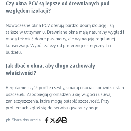
Czy okna PCV są lepsze od drewnianych pod
względem izolacji?
Nowoczesne okna PCV oferują bardzo dobrą izolację i są
tańsze w utrzymaniu. Drewniane okna mają naturalny wygląd i
mogą też mieć dobre parametry, ale wymagają regularnej
konserwacji. Wybór zależy od preferencji estetycznych i
budżetu.
Jak dbać o okna, aby długo zachowały
właściwości?
Regularnie czyść profile i szyby, smaruj okucia i sprawdzaj stan
uszczelek. Zapobiegaj gromadzeniu się wilgoci i usuwaj
zanieczyszczenia, które mogą osłabić szczelność. Przy
problemach zgłoś się do serwisu gwarancyjnego.
Share this Article