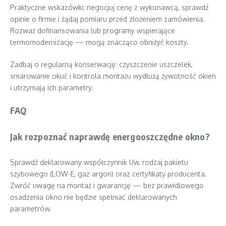
Praktyczne wskazówki: negocjuj cenę z wykonawcą, sprawdź
opinie o firmie i żądaj pomiaru przed złożeniem zamówienia.
Rozważ dofinansowania lub programy wspierające
termomodernizację — mogą znacząco obniżyć koszty.
Zadbaj o regularną konserwację: czyszczenie uszczelek,
smarowanie okuć i kontrola montażu wydłużą żywotność okien
i utrzymają ich parametry.
FAQ
Jak rozpoznać naprawdę energooszczędne okno?
Sprawdź deklarowany współczynnik Uw, rodzaj pakietu
szybowego (LOW-E, gaz argon) oraz certyfikaty producenta.
Zwróć uwagę na montaż i gwarancję — bez prawidłowego
osadzenia okno nie będzie spełniać deklarowanych
parametrów.