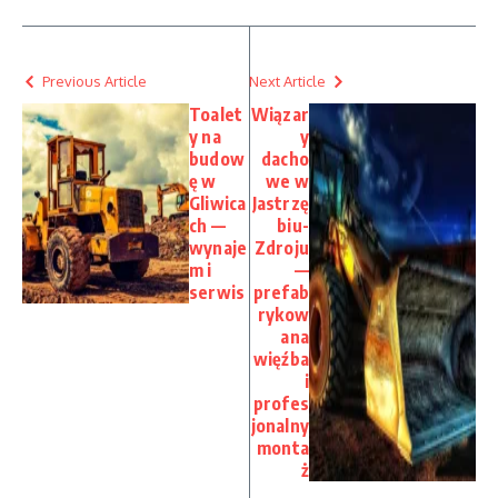
Previous Article
Next Article
Toalet
Wiązar
y na
y
budow
dacho
ę w
we w
Gliwica
Jastrzę
ch —
biu-
wynaje
Zdroju
m i
—
serwis
prefab
rykow
ana
więźba
i
profes
jonalny
monta
ż