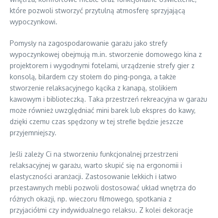
które pozwoli stworzyć przytulną atmosferę sprzyjającą
wypoczynkowi.
Pomysły na zagospodarowanie garażu jako strefy
wypoczynkowej obejmują m.in. stworzenie domowego kina z
projektorem i wygodnymi fotelami, urządzenie strefy gier z
konsolą, bilardem czy stołem do ping-ponga, a także
stworzenie relaksacyjnego kącika z kanapą, stolikiem
kawowym i biblioteczką. Taka przestrzeń rekreacyjna w garażu
może również uwzględniać mini barek lub ekspres do kawy,
dzięki czemu czas spędzony w tej strefie będzie jeszcze
przyjemniejszy.
Jeśli zależy Ci na stworzeniu funkcjonalnej przestrzeni
relaksacyjnej w garażu, warto skupić się na ergonomii i
elastyczności aranżacji. Zastosowanie lekkich i łatwo
przestawnych mebli pozwoli dostosować układ wnętrza do
różnych okazji, np. wieczoru filmowego, spotkania z
przyjaciółmi czy indywidualnego relaksu. Z kolei dekoracje