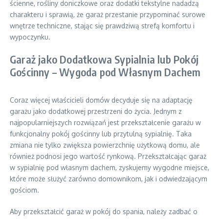
ścienne, rośliny doniczkowe oraz dodatki tekstylne nadadzą
charakteru i sprawią, że garaż przestanie przypominać surowe
wnętrze techniczne, stając się prawdziwą strefą komfortu i
wypoczynku.
Garaż jako Dodatkowa Sypialnia lub Pokój
Gościnny – Wygoda pod Własnym Dachem
Coraz więcej właścicieli domów decyduje się na adaptację
garażu jako dodatkowej przestrzeni do życia. Jednym z
najpopularniejszych rozwiązań jest przekształcenie garażu w
funkcjonalny pokój gościnny lub przytulną sypialnię. Taka
zmiana nie tylko zwiększa powierzchnię użytkową domu, ale
również podnosi jego wartość rynkową. Przekształcając garaż
w sypialnię pod własnym dachem, zyskujemy wygodne miejsce,
które może służyć zarówno domownikom, jak i odwiedzającym
gościom.
Aby przekształcić garaż w pokój do spania, należy zadbać o