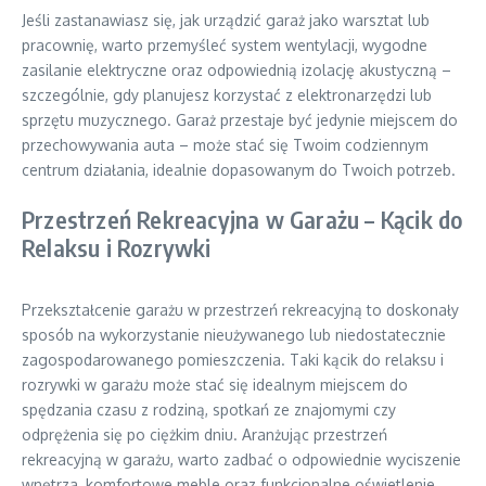
Jeśli zastanawiasz się, jak urządzić garaż jako warsztat lub
pracownię, warto przemyśleć system wentylacji, wygodne
zasilanie elektryczne oraz odpowiednią izolację akustyczną –
szczególnie, gdy planujesz korzystać z elektronarzędzi lub
sprzętu muzycznego. Garaż przestaje być jedynie miejscem do
przechowywania auta – może stać się Twoim codziennym
centrum działania, idealnie dopasowanym do Twoich potrzeb.
Przestrzeń Rekreacyjna w Garażu – Kącik do
Relaksu i Rozrywki
Przekształcenie garażu w przestrzeń rekreacyjną to doskonały
sposób na wykorzystanie nieużywanego lub niedostatecznie
zagospodarowanego pomieszczenia. Taki kącik do relaksu i
rozrywki w garażu może stać się idealnym miejscem do
spędzania czasu z rodziną, spotkań ze znajomymi czy
odprężenia się po ciężkim dniu. Aranżując przestrzeń
rekreacyjną w garażu, warto zadbać o odpowiednie wyciszenie
wnętrza, komfortowe meble oraz funkcjonalne oświetlenie,