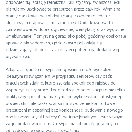
odpowiednią izolację termiczną i akustyczną, zwłaszcza jeśli
planujemy użytkować tę przestrzeń przez cały rok. Wymiana
bramy garażowej na solidną ścianę z oknem to jeden z
kluczowych etapów tej metamorfozy. Dodatkowo warto
zainwestować w dobre ogrzewanie, wentylację oraz wygodne
umeblowanie. Pomysł na garaż jako pokój gościnny doskonale
sprawdzi się w domach, gdzie często pojawiają się
odwiedzający lub dorastające dzieci potrzebują dodatkowej
prywatności.
Adaptacja garażu na sypialnię gościnną może być także
idealnym rozwiązaniem w przypadku seniorów czy osób
pracujących zdalnie, które szukają spokojnego miejsca do
wypoczynku czy pracy. Tego rodzaju modernizacja to nie tylko
praktyczny sposób na maksymalne wykorzystanie dostępnej
powierzchni, ale także szansa na stworzenie komfortowej
przestrzeni mieszkalnej bez konieczności budowania nowego
pomieszczenia. Jeśli zależy Ci na funkcjonalnym i estetycznym
zagospodarowaniu garażu, sypialnia lub pokój gościnny to
zdecydowanie opcja warta rozważenia.