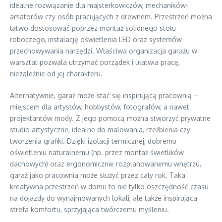
idealne rozwiązanie dla majsterkowiczów, mechaników-
amatorów czy osób pracujących z drewnem. Przestrzeń można
łatwo dostosować poprzez montaż solidnego stołu
roboczego, instalację oświetlenia LED oraz systemów
przechowywania narzędzi. Właściwa organizacja garażu w
warsztat pozwala utrzymać porządek i ułatwia pracę,
niezależnie od jej charakteru.
Alternatywnie, garaż może stać się inspirującą pracownią –
miejscem dla artystów, hobbystów, fotografów, a nawet
projektantów mody. Z jego pomocą można stworzyć prywatne
studio artystyczne, idealne do malowania, rzeźbienia czy
tworzenia grafiki. Dzięki izolacji termicznej, dobremu
oświetleniu naturalnemu (np. przez montaż świetlików
dachowych) oraz ergonomicznie rozplanowanemu wnętrzu,
garaż jako pracownia może służyć przez cały rok. Taka
kreatywna przestrzeń w domu to nie tylko oszczędność czasu
na dojazdy do wynajmowanych lokali, ale także inspirująca
strefa komfortu, sprzyjająca twórczemu myśleniu.