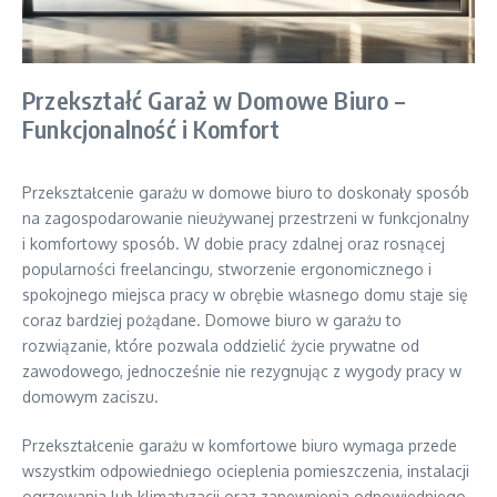
Przekształć Garaż w Domowe Biuro –
Funkcjonalność i Komfort
Przekształcenie garażu w domowe biuro to doskonały sposób
na zagospodarowanie nieużywanej przestrzeni w funkcjonalny
i komfortowy sposób. W dobie pracy zdalnej oraz rosnącej
popularności freelancingu, stworzenie ergonomicznego i
spokojnego miejsca pracy w obrębie własnego domu staje się
coraz bardziej pożądane. Domowe biuro w garażu to
rozwiązanie, które pozwala oddzielić życie prywatne od
zawodowego, jednocześnie nie rezygnując z wygody pracy w
domowym zaciszu.
Przekształcenie garażu w komfortowe biuro wymaga przede
wszystkim odpowiedniego ocieplenia pomieszczenia, instalacji
ogrzewania lub klimatyzacji oraz zapewnienia odpowiedniego