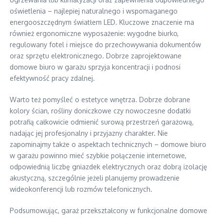
oświetlenia – najlepiej naturalnego i wspomaganego
energooszczędnym światłem LED. Kluczowe znaczenie ma
również ergonomiczne wyposażenie: wygodne biurko,
regulowany fotel i miejsce do przechowywania dokumentów
oraz sprzętu elektronicznego. Dobrze zaprojektowane
domowe biuro w garażu sprzyja koncentracji i podnosi
efektywność pracy zdalnej.
Warto też pomyśleć o estetyce wnętrza. Dobrze dobrane
kolory ścian, rośliny doniczkowe czy nowoczesne dodatki
potrafią całkowicie odmienić surową przestrzeń garażową,
nadając jej profesjonalny i przyjazny charakter. Nie
zapominajmy także o aspektach technicznych – domowe biuro
w garażu powinno mieć szybkie połączenie internetowe,
odpowiednią liczbę gniazdek elektrycznych oraz dobrą izolację
akustyczną, szczególnie jeżeli planujemy prowadzenie
wideokonferencji lub rozmów telefonicznych.
Podsumowując, garaż przekształcony w funkcjonalne domowe