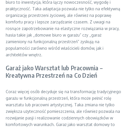
biuro to inwestycja, która łączy nowoczesność, wygodę i
praktyczność. Taka adaptacja pozwala nie tylko na efektywną
organizację przestrzeni życiowej, ale również na poprawę
komfortu pracy i lepsze zarządzanie czasem. Z uwagi na
rosnące zapotrzebowanie na elastyczne rozwiązania w pracy,
hasła takie jak „domowe biuro w garażu” czy „garaż
zamieniony na funkcjonalną przestrzeń” zyskują na
popularności zarówno wśród właścicieli domów, jak i
architektów wnętrz.
Garaż jako Warsztat lub Pracownia –
Kreatywna Przestrzeń na Co Dzień
Coraz więcej osób decyduje się na transformację tradycyjnego
garażu w funkcjonalną przestrzeń, która może pełnić rolę
warsztatu lub pracowni artystycznej. Taka zmiana nie tylko
zwiększa użyteczność pomieszczenia, ale również pozwala na
rozwijanie pasji i realizowanie codziennych obowiązków w
komfortowych warunkach. Garaż jako warsztat domowy to